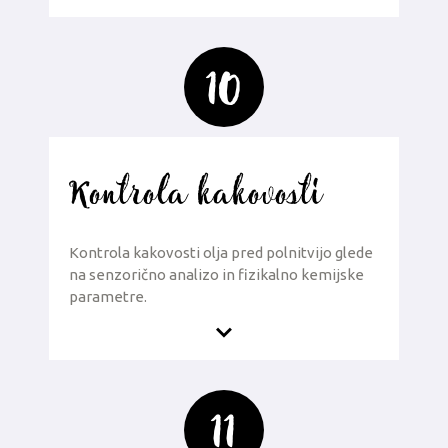
10
Kontrola kakovosti
Kontrola kakovosti olja pred polnitvijo glede
na senzorično analizo in fizikalno kemijske
parametre.
11