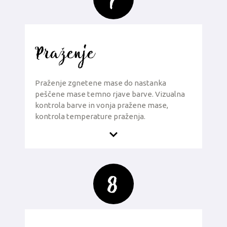
7
Praženje
Praženje zgnetene mase do nastanka
peščene mase temno rjave barve. Vizualna
kontrola barve in vonja pražene mase,
kontrola temperature praženja.
8