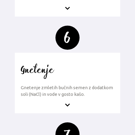
6
Gnetenje
Gnetenje zmletih bučnih semen z dodatkom
soli (NaCl) in vode v gosto kašo.