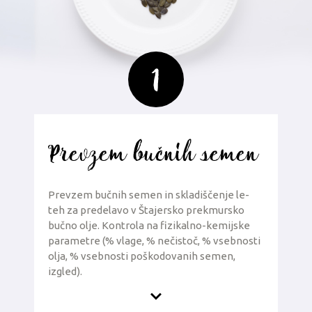
1
Prevzem bučnih semen
Prevzem bučnih semen in skladiščenje le-
teh za predelavo v Štajersko prekmursko
bučno olje. Kontrola na fizikalno-kemijske
parametre (% vlage, % nečistoč, % vsebnosti
olja, % vsebnosti poškodovanih semen,
izgled).