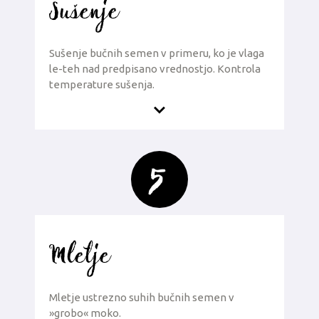
Sušenje
Sušenje bučnih semen v primeru, ko je vlaga
le-teh nad predpisano vrednostjo. Kontrola
temperature sušenja.
5
Mletje
Mletje ustrezno suhih bučnih semen v
»grobo« moko.