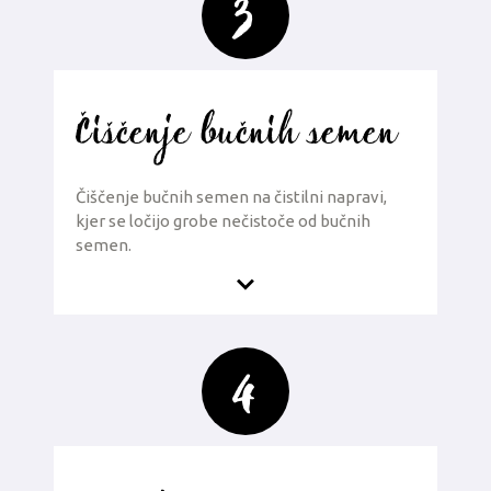
3
Čiščenje bučnih semen
Čiščenje bučnih semen na čistilni napravi,
kjer se ločijo grobe nečistoče od bučnih
semen.
4