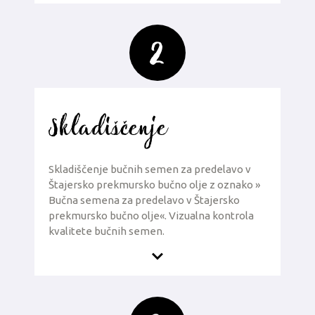
2
Skladiščenje
Skladiščenje bučnih semen za predelavo v
Štajersko prekmursko bučno olje z oznako »
Bučna semena za predelavo v Štajersko
prekmursko bučno olje«. Vizualna kontrola
kvalitete bučnih semen.