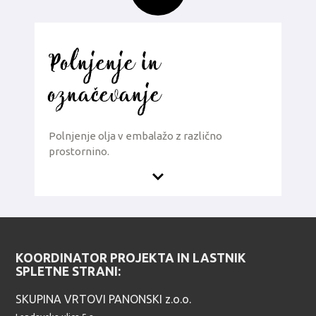
Polnjenje in
označevanje
Polnjenje olja v embalažo z različno
prostornino.
KOORDINATOR PROJEKTA IN LASTNIK
SPLETNE STRANI:
SKUPINA VRTOVI PANONSKI z.o.o.