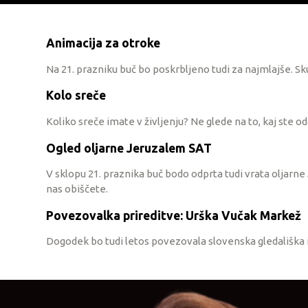
Animacija za otroke
Na 21. prazniku buč bo poskrbljeno tudi za najmlajše. Sk
Kolo sreče
Koliko sreče imate v življenju? Ne glede na to, kaj ste o
Ogled oljarne Jeruzalem SAT
V sklopu 21. praznika buč bodo odprta tudi vrata oljarne
nas obiščete.
Povezovalka prireditve: Urška Vučak Markež
Dogodek bo tudi letos povezovala slovenska gledališka i