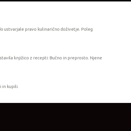
 ustvarjale pravo kulinarično doživetje. Poleg
tavila knjižico z recepti: Bučno in preprosto. Njene
in kupili.