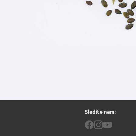
Sledite nam: