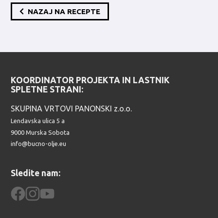
NAZAJ NA RECEPTE
KOORDINATOR PROJEKTA IN LASTNIK
SPLETNE STRANI:
SKUPINA VRTOVI PANONSKI z.o.o.
Lendavska ulica 5 a
9000
Murska Sobota
info@bucno-olje.eu
Sledite nam: